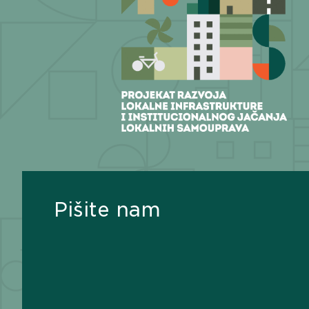
Pišite nam