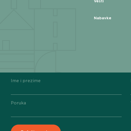
Vesti
Nabavke
Ime i prezime
Poruka