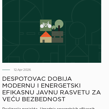
12.Apr 2026.
DESPOTOVAC DOBIJA
MODERNU I ENERGETSKI
EFIKASNU JAVNU RASVETU ZA
VEĆU BEZBEDNOST