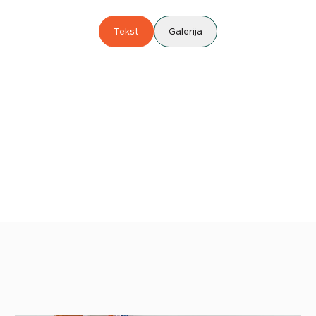
Tekst
Galerija