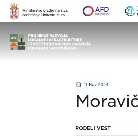
11. Nov 2024.
Moravič
PODELI VEST