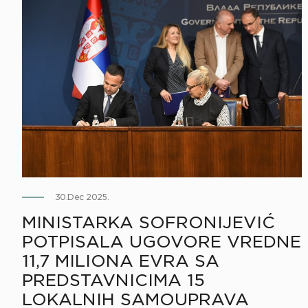
30.Dec 2025.
MINISTARKA SOFRONIJEVIĆ
POTPISALA UGOVORE VREDNE
11,7 MILIONA EVRA SA
PREDSTAVNICIMA 15
LOKALNIH SAMOUPRAVA