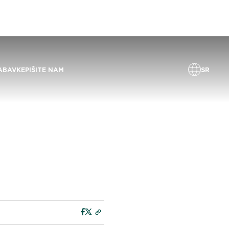
SR
ABAVKE
PIŠITE NAM