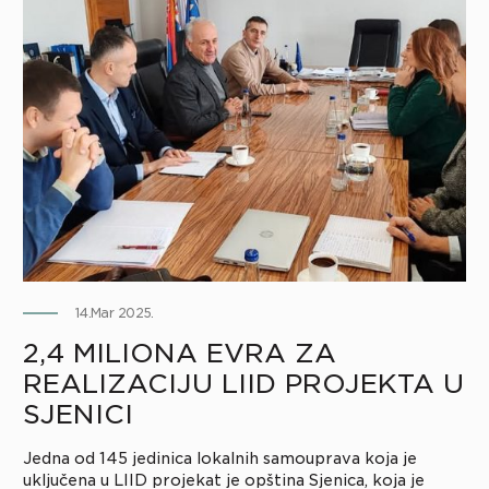
14.Mar 2025.
2,4 MILIONA EVRA ZA
REALIZACIJU LIID PROJEKTA U
SJENICI
Jedna od 145 jedinica lokalnih samouprava koja je
uključena u LIID projekat je opština Sjenica, koja je