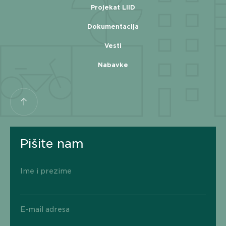
Projekat LIID
Dokumentacija
Vesti
Nabavke
Pišite nam
Ime i prezime
E-mail adresa