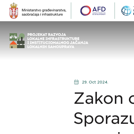
29. Oct 2024.
Zakon o
Sporaz