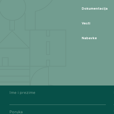
Dokumentacija
Vesti
Nabavke
Ime i prezime
Poruka