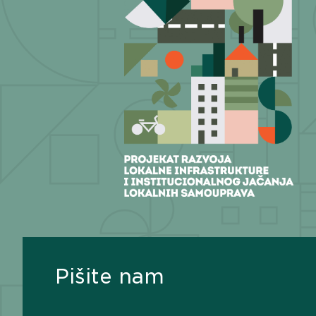
Pišite nam