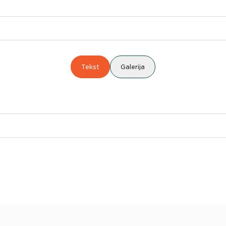
Tekst
Galerija