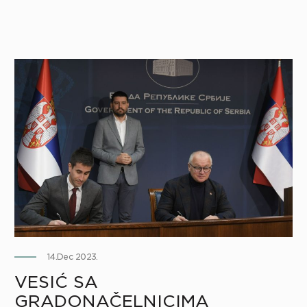
14.Dec 2023.
VESIĆ SA
GRADONAČELNICIMA