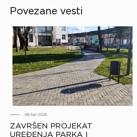
Povezane vesti
08.Apr 2026.
ZAVRŠEN PROJEKAT
UREĐENJA PARKA I